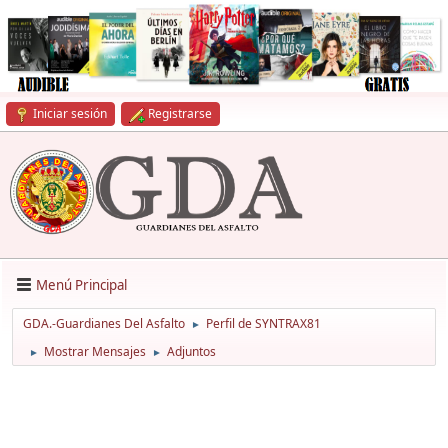
Iniciar sesión
Registrarse
Menú Principal
GDA.-Guardianes Del Asfalto
Perfil de SYNTRAX81
►
Mostrar Mensajes
Adjuntos
►
►