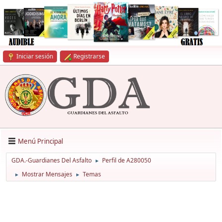
Iniciar sesión
Registrarse
Menú Principal
GDA.-Guardianes Del Asfalto
Perfil de A280050
►
Mostrar Mensajes
Temas
►
►