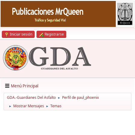
Iniciar sesión
Registrarse
Menú Principal
GDA.-Guardianes Del Asfalto
Perfil de paul_phoenix
►
Mostrar Mensajes
Temas
►
►