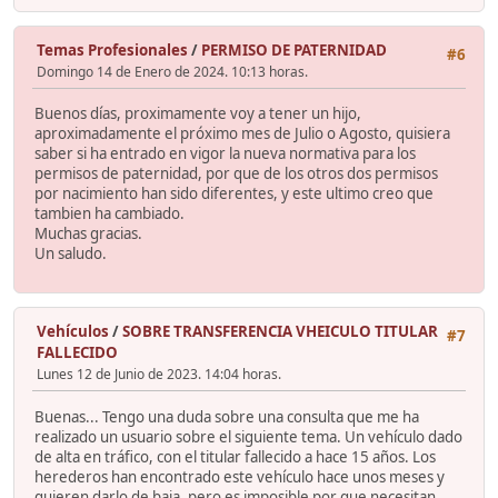
Temas Profesionales
/
PERMISO DE PATERNIDAD
#6
Domingo 14 de Enero de 2024. 10:13 horas.
Buenos días, proximamente voy a tener un hijo,
aproximadamente el próximo mes de Julio o Agosto, quisiera
saber si ha entrado en vigor la nueva normativa para los
permisos de paternidad, por que de los otros dos permisos
por nacimiento han sido diferentes, y este ultimo creo que
tambien ha cambiado.
Muchas gracias.
Un saludo.
Vehículos
/
SOBRE TRANSFERENCIA VHEICULO TITULAR
#7
FALLECIDO
Lunes 12 de Junio de 2023. 14:04 horas.
Buenas... Tengo una duda sobre una consulta que me ha
realizado un usuario sobre el siguiente tema. Un vehículo dado
de alta en tráfico, con el titular fallecido a hace 15 años. Los
herederos han encontrado este vehículo hace unos meses y
quieren darlo de baja, pero es imposible por que necesitan