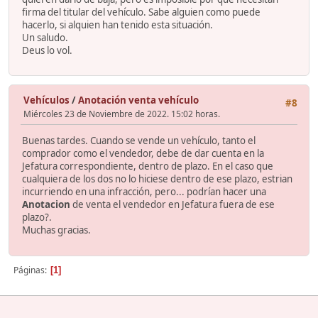
firma del titular del vehículo. Sabe alguien como puede
hacerlo, si alquien han tenido esta situación.
Un saludo.
Deus lo vol.
Vehículos
/
Anotación venta vehículo
#8
Miércoles 23 de Noviembre de 2022. 15:02 horas.
Buenas tardes. Cuando se vende un vehículo, tanto el
comprador como el vendedor, debe de dar cuenta en la
Jefatura correspondiente, dentro de plazo. En el caso que
cualquiera de los dos no lo hiciese dentro de ese plazo, estrian
incurriendo en una infracción, pero... podrían hacer una
Anotacion
de venta el vendedor en Jefatura fuera de ese
plazo?.
Muchas gracias.
Páginas
1