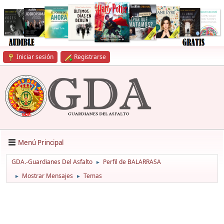
Iniciar sesión
Registrarse
Menú Principal
GDA.-Guardianes Del Asfalto
Perfil de BALARRASA
►
Mostrar Mensajes
Temas
►
►