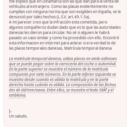
me explicó que en Dinamarca son las que dan para la venta de
vehículos al extranjero. Como las placas evidentemente no
cumplían con ninguna norma que son exigibles en España, se le
denunció por tales hechos (L.S.V. art.49.1.5a).
A mi parecer creo que la infracción esta cometida, pero
algunos compañeros dudan dado que es lo que las autoridades
danesas les dieron para circular. No sé si alguien le habrá
pasado un caso similar y como ha procedido con ello. Encontré
esta informacion en internet para aclarar si era verdad lo de
las placas temporales danesas, Matrícula temporal danesa
La matrícula temporal danesa, utiliza placas en vinilo adhesivo
que se puede pegar sobre la carrocería del coche o automóvil.
En la parte superior se muestra el número de la matrícula
compuesto por siete números. En la parte inferior izquierda se
muestra desde cuando es válida la matrícula y en la parte
derecha hasta cuándo es válida. La composición de las fechas
des de dd/mm/aaaa. Entre ellos, se muestra el texto SKAT y el
emblema
.
[
Un saludo.