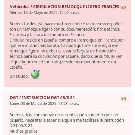
Vehículos
/
CIRCULACION REMOLQUE LIGERO FRANCES
#2
Viernes 16 de Mayo de 2025. 15:09 horas.
Buenas tardes. No hace mucho encontré un turismo español
con un remolque ligero con su documentación; ficha técnica
Francesa y factura de compra en Francia.
El titular reside en España, compro el remolque en Francia por
que era mucho mas barato. La duda que me surje es, si ese
remolque ligero no debería llevar la Tarjeta de Inspección
Técnica para su circulación por España, dado que su titular (en
el que figura en el contrato) reside permanentemente en
España.
Un saludo.
DGT
/
INSTRUCCION DGT 05/S-81
#3
Lunes 03 de Marzo de 2025. 11:53 horas.
Buenos días, con motivo de una infracción cometida por un
usuario, necesitaría saber si alguien me facilitase la instrucción
DGT 05/S-81.
Muchas gracias.