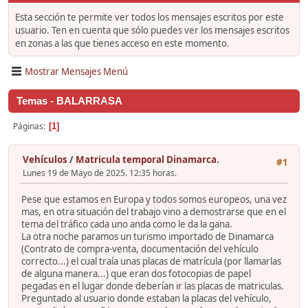
Esta sección te permite ver todos los mensajes escritos por este
usuario. Ten en cuenta que sólo puedes ver los mensajes escritos
en zonas a las que tienes acceso en este momento.
Mostrar Mensajes Menú
Temas - BALARRASA
Páginas
1
Vehículos
/
Matricula temporal Dinamarca.
#1
Lunes 19 de Mayo de 2025. 12:35 horas.
Pese que estamos en Europa y todos somos europeos, una vez
mas, en otra situación del trabajo vino a demostrarse que en el
tema del tráfico cada uno anda como le da la gana.
La otra noche paramos un turismo importado de Dinamarca
(Contrato de compra-venta, documentación del vehículo
correcto...) el cual traía unas placas de matrícula (por llamarlas
de alguna manera...) que eran dos fotocopias de papel
pegadas en el lugar donde deberían ir las placas de matriculas.
Preguntado al usuario donde estaban la placas del vehículo,