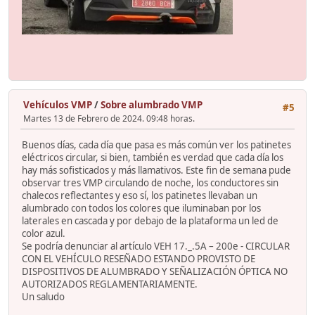
Vehículos VMP
/
Sobre alumbrado VMP
#5
Martes 13 de Febrero de 2024. 09:48 horas.
Buenos días, cada día que pasa es más común ver los patinetes
eléctricos circular, si bien, también es verdad que cada día los
hay más sofisticados y más llamativos. Este fin de semana pude
observar tres VMP circulando de noche, los conductores sin
chalecos reflectantes y eso sí, los patinetes llevaban un
alumbrado con todos los colores que iluminaban por los
laterales en cascada y por debajo de la plataforma un led de
color azul.
Se podría denunciar al artículo VEH 17._.5A – 200e - CIRCULAR
CON EL VEHÍCULO RESEÑADO ESTANDO PROVISTO DE
DISPOSITIVOS DE ALUMBRADO Y SEÑALIZACIÓN ÓPTICA NO
AUTORIZADOS REGLAMENTARIAMENTE.
Un saludo