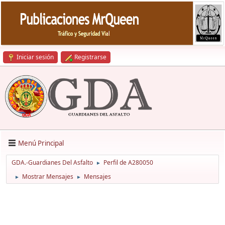
Iniciar sesión
Registrarse
Menú Principal
GDA.-Guardianes Del Asfalto
Perfil de A280050
►
Mostrar Mensajes
Mensajes
►
►