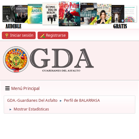
Iniciar sesión
Registrarse
Menú Principal
GDA.-Guardianes Del Asfalto
Perfil de BALARRASA
►
Mostrar Estadísticas
►