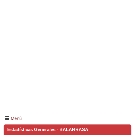
Menú
Estadísticas Generales - BALARRASA