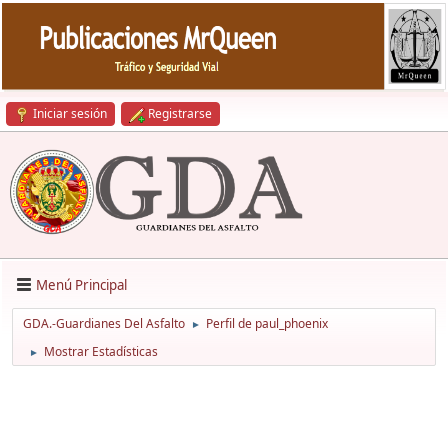
Iniciar sesión
Registrarse
Menú Principal
GDA.-Guardianes Del Asfalto
Perfil de paul_phoenix
►
Mostrar Estadísticas
►