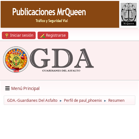
Iniciar sesión
Registrarse
Menú Principal
GDA.-Guardianes Del Asfalto
Perfil de paul_phoenix
Resumen
►
►