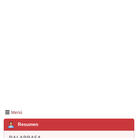
Menú
Resumen
BALARRASA