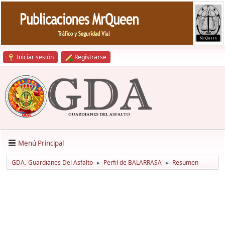
Iniciar sesión
Registrarse
Menú Principal
GDA.-Guardianes Del Asfalto
Perfil de BALARRASA
Resumen
►
►