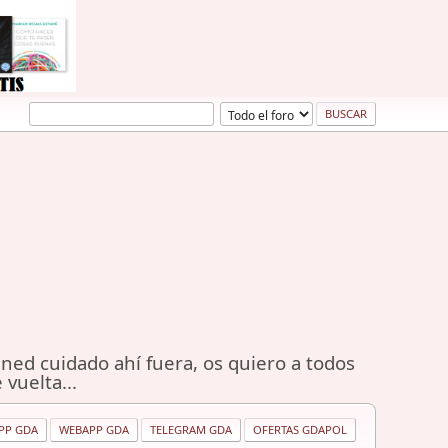
ned cuidado ahí fuera, os quiero a todos
 vuelta...
PP GDA
WEBAPP GDA
TELEGRAM GDA
OFERTAS GDAPOL