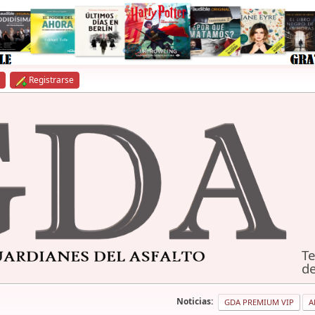
Registrarse
Te
de
Noticias:
GDA PREMIUM VIP
A