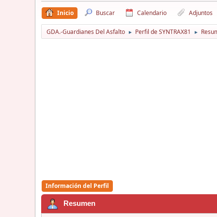
Inicio
Buscar
Calendario
Adjuntos
GDA.-Guardianes Del Asfalto
Perfil de SYNTRAX81
Resu
►
►
Información del Perfil
Resumen