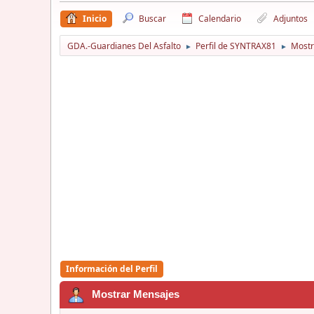
Inicio
Buscar
Calendario
Adjuntos
GDA.-Guardianes Del Asfalto
Perfil de SYNTRAX81
Mostr
►
►
Información del Perfil
Mostrar Mensajes