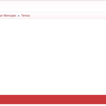
ar Mensajes
Temas
►