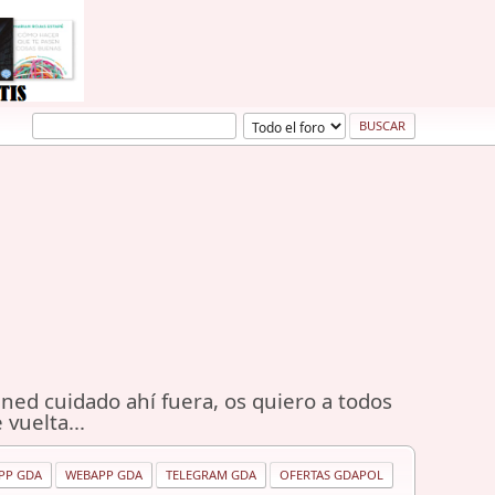
ned cuidado ahí fuera, os quiero a todos
 vuelta...
PP GDA
WEBAPP GDA
TELEGRAM GDA
OFERTAS GDAPOL