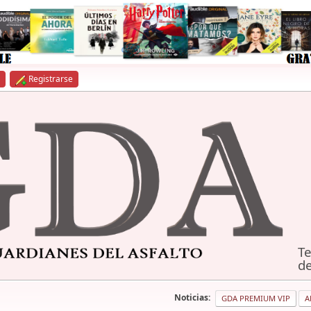
Registrarse
Te
de
Noticias:
GDA PREMIUM VIP
A