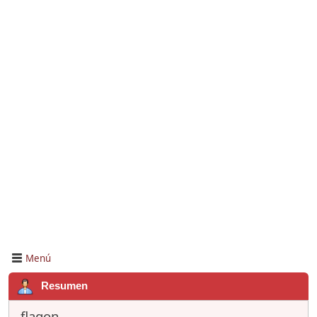
Menú
Resumen
flagon