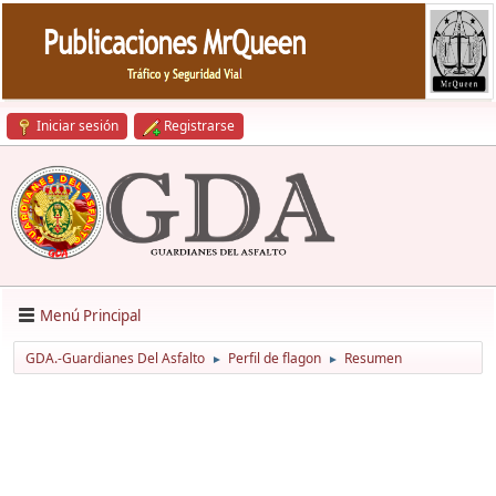
Iniciar sesión
Registrarse
Menú Principal
GDA.-Guardianes Del Asfalto
Perfil de flagon
Resumen
►
►