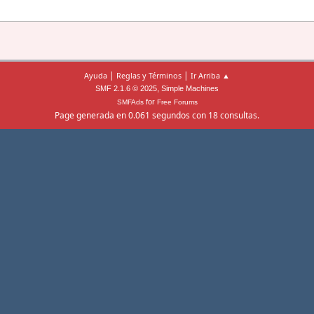
|
|
Ayuda
Reglas y Términos
Ir Arriba ▲
,
SMF 2.1.6 © 2025
Simple Machines
for
SMFAds
Free Forums
Page generada en 0.061 segundos con 18 consultas.