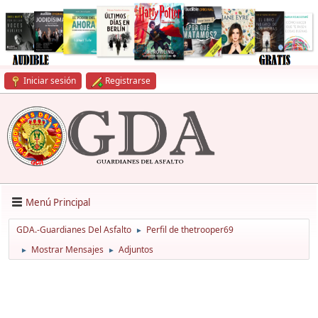
Iniciar sesión
Registrarse
Menú Principal
GDA.-Guardianes Del Asfalto
Perfil de thetrooper69
►
Mostrar Mensajes
Adjuntos
►
►