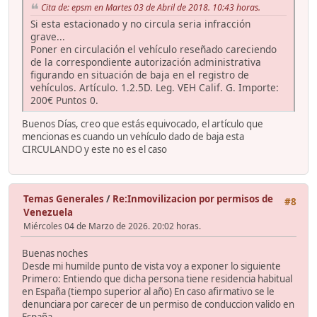
Cita de: epsm en Martes 03 de Abril de 2018. 10:43 horas.
Si esta estacionado y no circula seria infracción
grave...
Poner en circulación el vehículo reseñado careciendo
de la correspondiente autorización administrativa
figurando en situación de baja en el registro de
vehículos. Artículo. 1.2.5D. Leg. VEH Calif. G. Importe:
200€ Puntos 0.
Buenos Días, creo que estás equivocado, el artículo que
mencionas es cuando un vehículo dado de baja esta
CIRCULANDO y este no es el caso
Temas Generales
/
Re:Inmovilizacion por permisos de
#8
Venezuela
Miércoles 04 de Marzo de 2026. 20:02 horas.
Buenas noches
Desde mi humilde punto de vista voy a exponer lo siguiente
Primero: Entiendo que dicha persona tiene residencia habitual
en España (tiempo superior al año) En caso afirmativo se le
denunciara por carecer de un permiso de conduccion valido en
España-