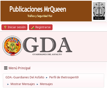
Iniciar sesión
Registrarse
Menú Principal
GDA.-Guardianes Del Asfalto
Perfil de thetrooper69
►
Mostrar Mensajes
Mensajes
►
►