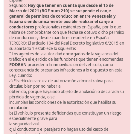
Segundo:
Hay que tener en cuenta que desde el 15 de
Marzo del 2021 (BOE num 210) se suspende el canje
general de permisos de conduccion entre Venezuela y
España siendo unicamente posible realizar el canje a
conductores
profesionales residentes en España, por lo que
habra de comprobarse con que fecha se obtuvo dicho permiso
de conduccion y desde cuando es residente en España
TERCERO: El articulo 104 del Real Decreto legislativo 6/2015 en
su apartado 1 establece lo siguiente:
" Los agentes de la autoridad encargados de la vigilancia del
tráfico en el ejercicio de las funciones que tienen encomendas
PODRAN
proceder a la inmovilizacion del vehiculo, como
consecuencia de presuntas infracciones a lo dispuesto en esta
Ley, cuando:
a) El vehículo carezca de autorización administrativa para
circular, bien por no haberla
obtenido, porque haya sido objeto de anulación o declarada su
pérdida de vigencia, o se
incumplan las condiciones de la autorización que habilita su
circulación.
b) El vehículo presente deficiencias que constituyan un riesgo
especialmente grave para
la seguridad vial.
c) El conductor o el pasajero no hagan uso del casco de