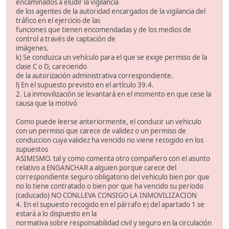
encaminados a eludir la vigilancia
de los agentes de la autoridad encargados de la vigilancia del
tráfico en el ejercicio de las
funciones que tienen encomendadas y de los medios de
control a través de captación de
imágenes.
k) Se conduzca un vehículo para el que se exige permiso de la
clase C o D, careciendo
de la autorización administrativa correspondiente.
l) En el supuesto previsto en el artículo 39.4.
2. La inmovilización se levantará en el momento en que cese la
causa que la motivó
Como puede leerse anteriormente, el conducir un vehiculo
con un permiso que carece de validez o un permiso de
conduccion cuya validez ha vencido no viene recogido en los
supuestos
ASIMISMO. tal y como comenta otro compañero con el asunto
relativo a ENGANCHAR a alguien porque carece del
correspondiente seguro obligatorio del vehiculo bien por que
no lo tiene contratado o bien por que ha vencido su periodo
(caducado) NO CONLLEVA CONSIGO LA INMOVILIZACION
4. En el supuesto recogido en el párrafo e) del apartado 1 se
estará a lo dispuesto en la
normativa sobre responsabilidad civil y seguro en la circulación