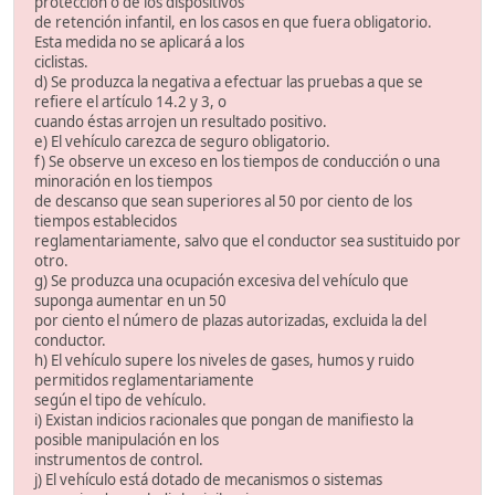
protección o de los dispositivos
de retención infantil, en los casos en que fuera obligatorio.
Esta medida no se aplicará a los
ciclistas.
d) Se produzca la negativa a efectuar las pruebas a que se
refiere el artículo 14.2 y 3, o
cuando éstas arrojen un resultado positivo.
e) El vehículo carezca de seguro obligatorio.
f) Se observe un exceso en los tiempos de conducción o una
minoración en los tiempos
de descanso que sean superiores al 50 por ciento de los
tiempos establecidos
reglamentariamente, salvo que el conductor sea sustituido por
otro.
g) Se produzca una ocupación excesiva del vehículo que
suponga aumentar en un 50
por ciento el número de plazas autorizadas, excluida la del
conductor.
h) El vehículo supere los niveles de gases, humos y ruido
permitidos reglamentariamente
según el tipo de vehículo.
i) Existan indicios racionales que pongan de manifiesto la
posible manipulación en los
instrumentos de control.
j) El vehículo está dotado de mecanismos o sistemas