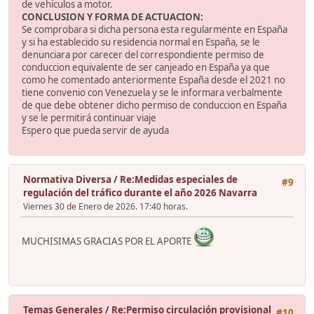
de vehículos a motor.
CONCLUSION Y FORMA DE ACTUACION:
Se comprobara si dicha persona esta regularmente en España
y si ha establecido su residencia normal en España, se le
denunciara por carecer del correspondiente permiso de
conduccion equivalente de ser canjeado en España ya que
como he comentado anteriormente España desde el 2021 no
tiene convenio con Venezuela y se le informara verbalmente
de que debe obtener dicho permiso de conduccion en España
y se le permitirá continuar viaje
Espero que pueda servir de ayuda
Normativa Diversa
/
Re:Medidas especiales de
#9
regulación del tráfico durante el año 2026 Navarra
Viernes 30 de Enero de 2026. 17:40 horas.
MUCHISIMAS GRACIAS POR EL APORTE
Temas Generales
/
Re:Permiso circulación provisional
#10