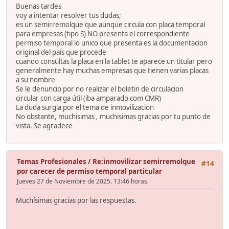
Buenas tardes
voy a intentar resolver tus dudas;
es un semirremolque que aunque circula con placa temporal
para empresas (tipo S) NO presenta el correspondiente
permiso temporal lo unico que presenta es la documentacion
original del pais que procede
cuando consultas la placa en la tablet te aparece un titular pero
generalmente hay muchas empresas que tienen varias placas
a su nombre
Se le denuncio por no realizar el boletin de circulacion
circular con carga útil (iba amparado com CMR)
La duda surgia por el tema de inmovilizacion
No obstante, muchisimas , muchisimas gracias por tu punto de
vista. Se agradece
Temas Profesionales
/
Re:inmovilizar semirremolque
#14
por carecer de permiso temporal particular
Jueves 27 de Noviembre de 2025. 13:46 horas.
Muchísimas gracias por las respuestas.