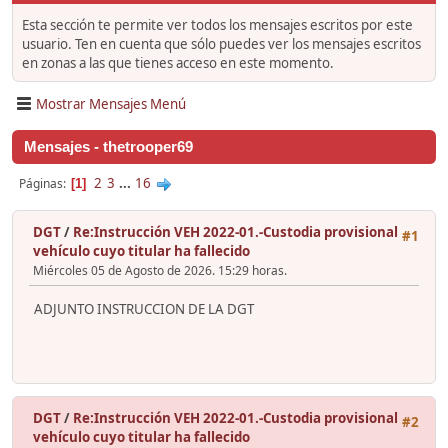
Esta sección te permite ver todos los mensajes escritos por este
usuario. Ten en cuenta que sólo puedes ver los mensajes escritos
en zonas a las que tienes acceso en este momento.
Mostrar Mensajes Menú
Mensajes - thetrooper69
2
3
...
16
Páginas
1
DGT
/
Re:Instrucción VEH 2022-01.-Custodia provisional
#1
vehículo cuyo titular ha fallecido
Miércoles 05 de Agosto de 2026. 15:29 horas.
ADJUNTO INSTRUCCION DE LA DGT
DGT
/
Re:Instrucción VEH 2022-01.-Custodia provisional
#2
vehículo cuyo titular ha fallecido