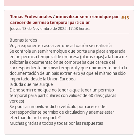
Temas Profesionales
/
inmovilizar semirremolque por
#15
carecer de permiso temporal particular
Jueves 13 de Noviembre de 2025. 17:58 horas.
Buenas tardes
Voy a exponer el caso a ver que actuación se realizaría
Se controla un semirremolque que porta una placa amparada
en un permiso temporal de empresa (placas rojas) a la hora de
solicitar la documentación se comprueba que carece del
correspondiente permiso temporal y que unicamente porta la
documentación de un país extranjero ya que el mismo ha sido
importado desde la Union Europea
la duda que me surgue
Dicho semirremolque no tendría que tener un permiso
temporal para particulares con validez de 60 dias ( placas
verdes)
Se podria inmovilizar dicho vehículo por carecer del
correspondiente permiso de circulacion y ademas estar
efectuando un transporte?
Muchas gracias a todos y todas por las respuestas