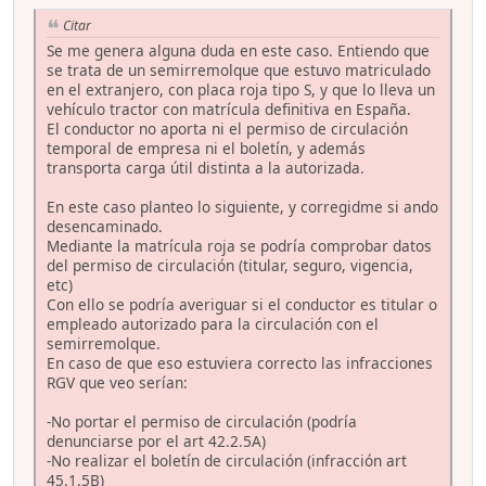
Citar
Se me genera alguna duda en este caso. Entiendo que
se trata de un semirremolque que estuvo matriculado
en el extranjero, con placa roja tipo S, y que lo lleva un
vehículo tractor con matrícula definitiva en España.
El conductor no aporta ni el permiso de circulación
temporal de empresa ni el boletín, y además
transporta carga útil distinta a la autorizada.
En este caso planteo lo siguiente, y corregidme si ando
desencaminado.
Mediante la matrícula roja se podría comprobar datos
del permiso de circulación (titular, seguro, vigencia,
etc)
Con ello se podría averiguar si el conductor es titular o
empleado autorizado para la circulación con el
semirremolque.
En caso de que eso estuviera correcto las infracciones
RGV que veo serían:
-No portar el permiso de circulación (podría
denunciarse por el art 42.2.5A)
-No realizar el boletín de circulación (infracción art
45.1.5B)