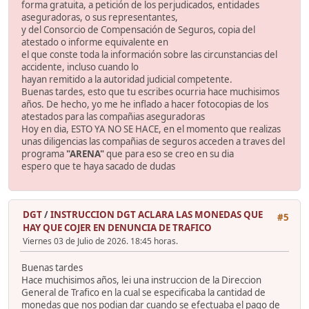
forma gratuita, a petición de los perjudicados, entidades
aseguradoras, o sus representantes,
y del Consorcio de Compensación de Seguros, copia del
atestado o informe equivalente en
el que conste toda la información sobre las circunstancias del
accidente, incluso cuando lo
hayan remitido a la autoridad judicial competente.
Buenas tardes, esto que tu escribes ocurria hace muchisimos
años. De hecho, yo me he inflado a hacer fotocopias de los
atestados para las compañias aseguradoras
Hoy en dia, ESTO YA NO SE HACE, en el momento que realizas
unas diligencias las compañias de seguros acceden a traves del
programa
"ARENA"
que para eso se creo en su dia
espero que te haya sacado de dudas
DGT
/
INSTRUCCION DGT ACLARA LAS MONEDAS QUE
#5
HAY QUE COJER EN DENUNCIA DE TRAFICO
Viernes 03 de Julio de 2026. 18:45 horas.
Buenas tardes
Hace muchisimos años, lei una instruccion de la Direccion
General de Trafico en la cual se especificaba la cantidad de
monedas que nos podian dar cuando se efectuaba el pago de