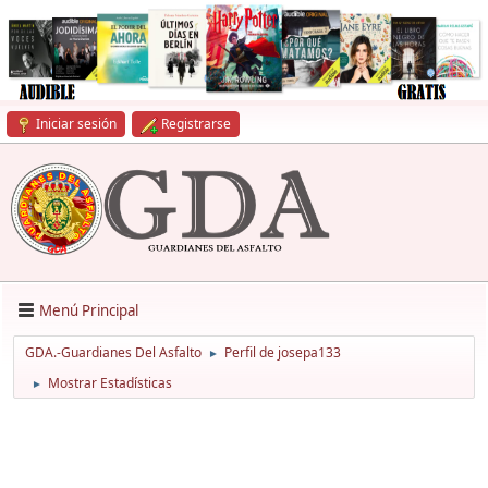
Iniciar sesión
Registrarse
Menú Principal
GDA.-Guardianes Del Asfalto
Perfil de josepa133
►
Mostrar Estadísticas
►