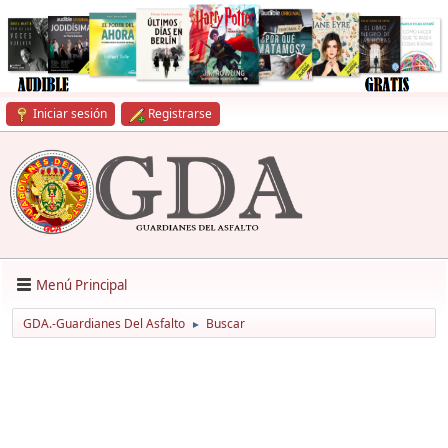
Iniciar sesión
Registrarse
Menú Principal
GDA.-Guardianes Del Asfalto
Buscar
►