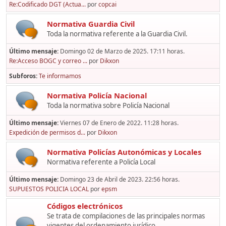
Re:Codificado DGT (Actua...
por
copcai
Normativa Guardia Civil
Toda la normativa referente a la Guardia Civil.
Último mensaje:
Domingo 02 de Marzo de 2025. 17:11 horas.
Re:Acceso BOGC y correo ...
por
Dikxon
Subforos
Te informamos
Normativa Policía Nacional
Toda la normativa sobre Policía Nacional
Último mensaje:
Viernes 07 de Enero de 2022. 11:28 horas.
Expedición de permisos d...
por
Dikxon
Normativa Policías Autonómicas y Locales
Normativa referente a Policía Local
Último mensaje:
Domingo 23 de Abril de 2023. 22:56 horas.
SUPUESTOS POLICIA LOCAL
por
epsm
Códigos electrónicos
Se trata de compilaciones de las principales normas
vigentes del ordenamiento jurídico,