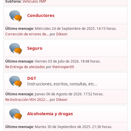
Subforos
Vehículos VMP
Conductores
Último mensaje:
Miércoles 24 de Septiembre de 2025. 14:15 horas.
Corrección de errores de...
por
Dikxon
Seguro
Último mensaje:
Viernes 03 de Julio de 2026. 18:48 horas.
Re:Entrega de atestados
por
thetrooper69
DGT
Instrucciones, escritos, consultas, etc...
Último mensaje:
Jueves 06 de Agosto de 2026. 17:52 horas.
Re:Instrucción VEH 2022-...
por
Dikxon
Alcoholemia y drogas
Último mensaje:
Martes 30 de Septiembre de 2025. 21:36 horas.