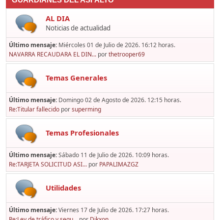
GUARDIANES DEL ASFALTO
AL DIA
Noticias de actualidad
Último mensaje:
Miércoles 01 de Julio de 2026. 16:12 horas.
NAVARRA RECAUDARA EL DIN...
por
thetrooper69
Temas Generales
Último mensaje:
Domingo 02 de Agosto de 2026. 12:15 horas.
Re:Titular fallecido
por
superming
Temas Profesionales
Último mensaje:
Sábado 11 de Julio de 2026. 10:09 horas.
Re:TARJETA SOLICITUD ASI...
por
PAPALIMAZGZ
Utilidades
Último mensaje:
Viernes 17 de Julio de 2026. 17:27 horas.
Re:Ley de tráfico y segu...
por
Dikxon