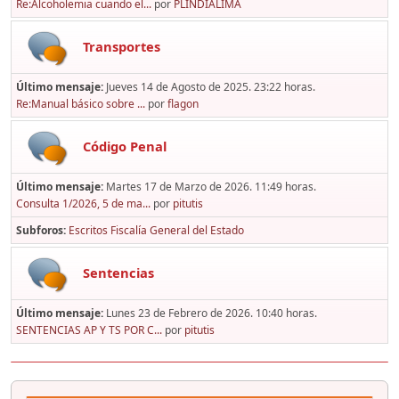
Re:Alcoholemia cuando el...
por
PLINDIALIMA
Transportes
Último mensaje:
Jueves 14 de Agosto de 2025. 23:22 horas.
Re:Manual básico sobre ...
por
flagon
Código Penal
Último mensaje:
Martes 17 de Marzo de 2026. 11:49 horas.
Consulta 1/2026, 5 de ma...
por
pitutis
Subforos
Escritos Fiscalía General del Estado
Sentencias
Último mensaje:
Lunes 23 de Febrero de 2026. 10:40 horas.
SENTENCIAS AP Y TS POR C...
por
pitutis