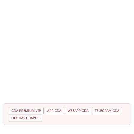
GDA PREMIUM VIP
APP GDA
WEBAPP GDA
TELEGRAM GDA
OFERTAS GDAPOL