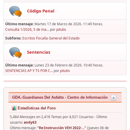
Código Penal
Último mensaje:
Martes 17 de Marzo de 2026. 11:49 horas.
Consulta 1/2026, 5 de ma...
por
pitutis
Subforos
Escritos Fiscalía General del Estado
Sentencias
Último mensaje:
Lunes 23 de Febrero de 2026. 10:40 horas.
SENTENCIAS AP Y TS POR C...
por
pitutis
GDA.-Guardianes Del Asfalto - Centro de Información
Estadísticas del Foro
5,484 Mensajes en 2,418 Temas por 4,021 Usuarios - Último
usuario:
andy63
Último mensaje:
"
Re:Instrucción VEH 2022-...
"
(Jueves 06 de