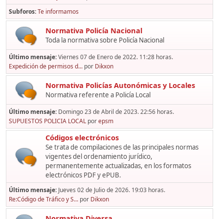
Subforos
Te informamos
Normativa Policía Nacional
Toda la normativa sobre Policía Nacional
Último mensaje:
Viernes 07 de Enero de 2022. 11:28 horas.
Expedición de permisos d...
por
Dikxon
Normativa Policías Autonómicas y Locales
Normativa referente a Policía Local
Último mensaje:
Domingo 23 de Abril de 2023. 22:56 horas.
SUPUESTOS POLICIA LOCAL
por
epsm
Códigos electrónicos
Se trata de compilaciones de las principales normas
vigentes del ordenamiento jurídico,
permanentemente actualizadas, en los formatos
electrónicos PDF y ePUB.
Último mensaje:
Jueves 02 de Julio de 2026. 19:03 horas.
Re:Código de Tráfico y S...
por
Dikxon
Normativa Diversa