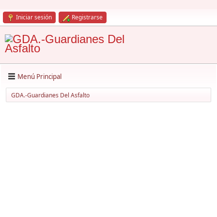
Iniciar sesión
Registrarse
Menú Principal
GDA.-Guardianes Del Asfalto