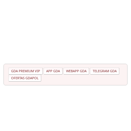
GDA PREMIUM VIP
APP GDA
WEBAPP GDA
TELEGRAM GDA
OFERTAS GDAPOL