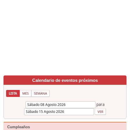
Calendario de eventos próximos
LISTA
MES
SEMANA
para
Cumpleaños