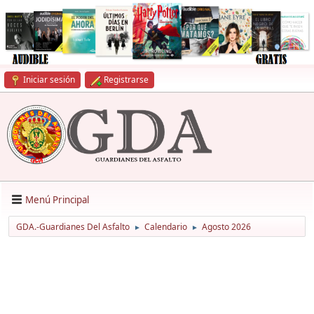
Iniciar sesión
Registrarse
Menú Principal
GDA.-Guardianes Del Asfalto
Calendario
Agosto 2026
►
►