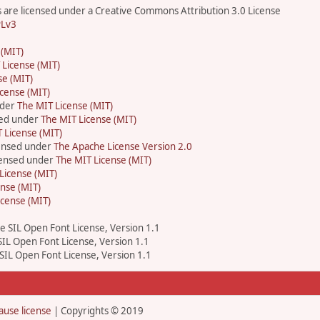
are licensed under a Creative Commons Attribution 3.0 License
Lv3
 (MIT)
 License (MIT)
se (MIT)
cense (MIT)
nder
The MIT License (MIT)
sed under
The MIT License (MIT)
 License (MIT)
censed under
The Apache License Version 2.0
icensed under
The MIT License (MIT)
License (MIT)
nse (MIT)
icense (MIT)
he SIL Open Font License, Version 1.1
 SIL Open Font License, Version 1.1
 SIL Open Font License, Version 1.1
ause license
| Copyrights © 2019