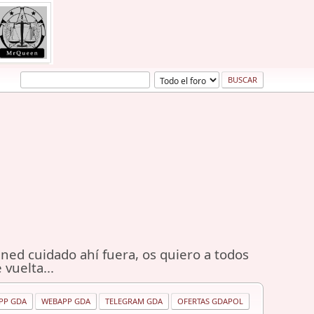
ned cuidado ahí fuera, os quiero a todos
 vuelta...
PP GDA
WEBAPP GDA
TELEGRAM GDA
OFERTAS GDAPOL