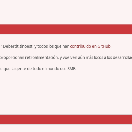
" Deberdt,tinoest, y todos los que han
contribuido en GitHub
.
proporcionan retroalimentación, y vuelven aún más locos a los desarrolla
le que la gente de todo el mundo use SMF.