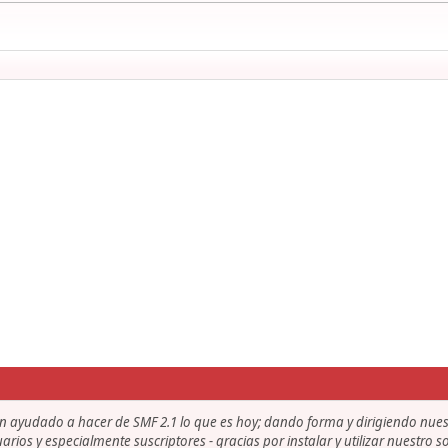
an ayudado a hacer de SMF 2.1 lo que es hoy; dando forma y dirigiendo nue
uarios y especialmente suscriptores - gracias por instalar y utilizar nuestro