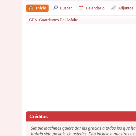
Inicio
Buscar
Calendario
Adjuntos
GDA.-Guardianes Del Asfalto
Créditos
Simple Machines quiere dar las gracias a todos los que h
habría sido posible sin ustedes. Esto incluye a nuestros us