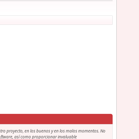
stro proyecto, en los buenos y en los malos momentos. No
 software, así como proporcionar invaluable