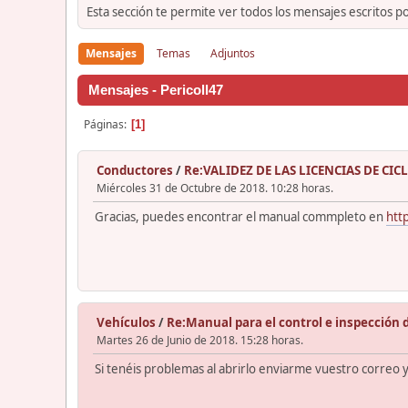
Esta sección te permite ver todos los mensajes escritos p
Mensajes
Temas
Adjuntos
Mensajes - Pericoll47
Páginas
1
Conductores
/
Re:VALIDEZ DE LAS LICENCIAS DE C
Miércoles 31 de Octubre de 2018. 10:28 horas.
Gracias, puedes encontrar el manual commpleto en
htt
Vehículos
/
Re:Manual para el control e inspección 
Martes 26 de Junio de 2018. 15:28 horas.
Si tenéis problemas al abrirlo enviarme vuestro correo 