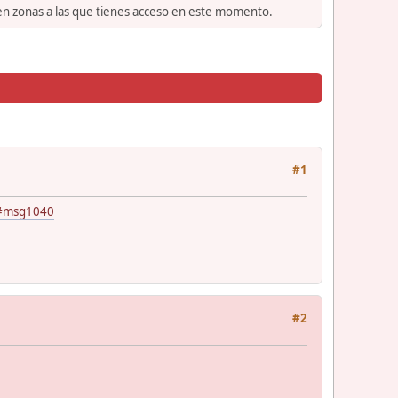
 en zonas a las que tienes acceso en este momento.
#1
0#msg1040
#2