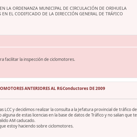
 EN LA ORDENANZA MUNICIPAL DE CIRCULACIÓN DE ORIHUELA
 EN EL CODIFICADO DE LA DIRECCIÓN GENERAL DE TRÁFICO
 facilitar la inspección de ciclomotores.
ICLOMOTORES ANTERIORES AL RGConductores DE 2009
 LCC y decidimos realizar la consulta a la Jefatura provincial de tráfico d
guna de estas licencias en la base de datos de Tráfico y no salian que 
alido AM caducado.
 que estoy haciendo sobre ciclomotores.