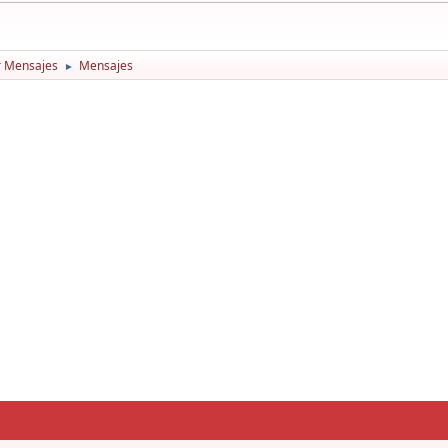
r Mensajes
Mensajes
►