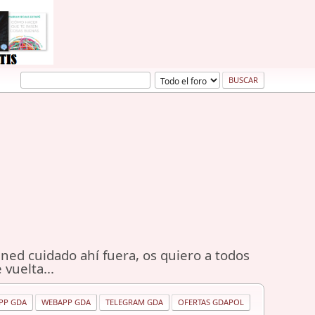
ned cuidado ahí fuera, os quiero a todos
 vuelta...
PP GDA
WEBAPP GDA
TELEGRAM GDA
OFERTAS GDAPOL