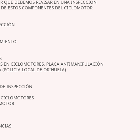
OR QUE DEBEMOS REVISAR EN UNA INSPECCIÓN
NO DE ESTOS COMPONENTES DEL CICLOMOTOR
YECCIÓN
AMIENTO
S
AS EN CICLOMOTORES. PLACA ANTIMANIPULACIÓN
 (POLICIA LOCAL DE ORIHUELA)
 DE INSPECCIÓN
S CICLOMOTORES
OMOTOR
NCIAS