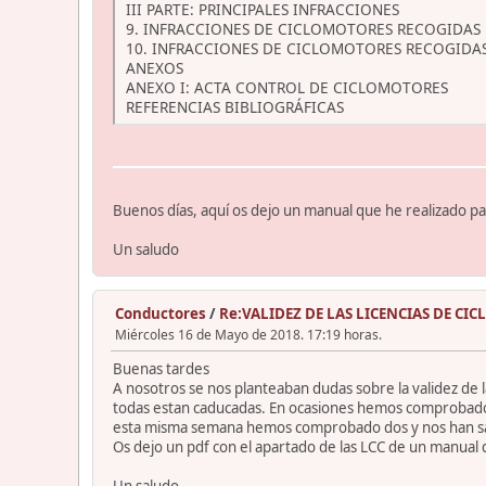
III PARTE: PRINCIPALES INFRACCIONES
9. INFRACCIONES DE CICLOMOTORES RECOGIDAS
10. INFRACCIONES DE CICLOMOTORES RECOGIDAS
ANEXOS
ANEXO I: ACTA CONTROL DE CICLOMOTORES
REFERENCIAS BIBLIOGRÁFICAS
Buenos días, aquí os dejo un manual que he realizado para
Un saludo
Conductores
/
Re:VALIDEZ DE LAS LICENCIAS DE C
Miércoles 16 de Mayo de 2018. 17:19 horas.
Buenas tardes
A nosotros se nos planteaban dudas sobre la validez de las
todas estan caducadas. En ocasiones hemos comprobado al
esta misma semana hemos comprobado dos y nos han s
Os dejo un pdf con el apartado de las LCC de un manual
Un saludo