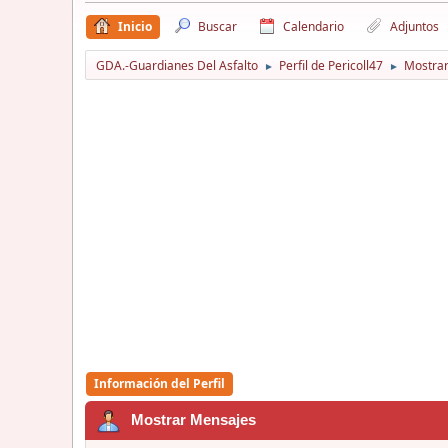
Inicio
Buscar
Calendario
Adjuntos
GDA.-Guardianes Del Asfalto
Perfil de Pericoll47
Mostra
►
►
Información del Perfil
Mostrar Mensajes