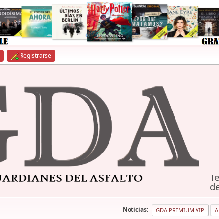
Registrarse
Te
de
Noticias:
GDA PREMIUM VIP
A