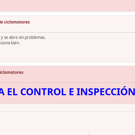
de ciclomotores
 y se abre sin problemas.
nciona bien.
ciclomotores
 EL CONTROL E INSPECCIÓ