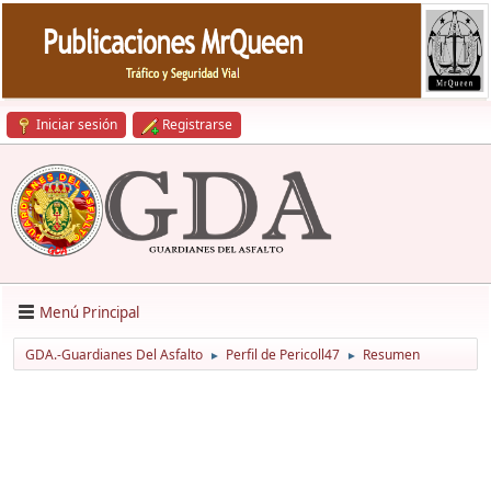
Iniciar sesión
Registrarse
Menú Principal
GDA.-Guardianes Del Asfalto
Perfil de Pericoll47
Resumen
►
►