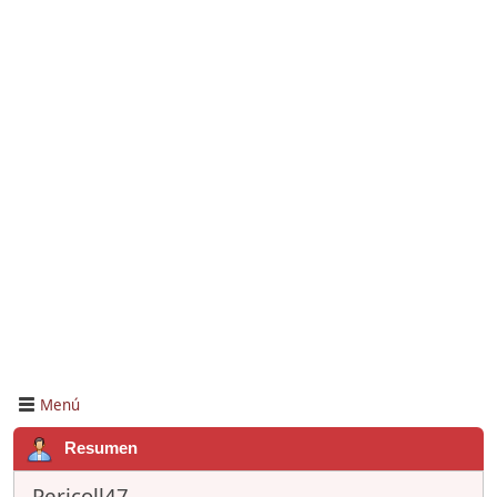
Menú
Resumen
Pericoll47