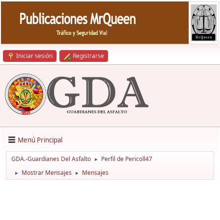
Iniciar sesión
Registrarse
Menú Principal
GDA.-Guardianes Del Asfalto
Perfil de Pericoll47
►
Mostrar Mensajes
Mensajes
►
►