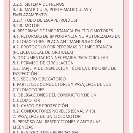
3.2.5. SISTEMA DE FRENOS
3.2.6. MATRICULA, PORTA-MATRICULAS Y
EMPLAZAMIENTO
3.2.7. TUBO DE ESCAPE (RUIDOS)
3.2.8. MOTOR
4. REFORMAS DE IMPORTANCIA EN CICLOMOTORES
4.1. REFORMAS DE IMPORTANCIA NO AUTORIZADAS EN
CICLOMOTORES. PLACA ANTIMANIPULACIÓN
4.2. PROTOCOLO POR REFORMAS DE IMPORTANCIA
(POLICIA LOCAL DE ORIHUELA)
5. DOCUMENTACIÓN NECESARIA PARA CIRCULAR
5.1. PERMISO DE CIRCULACIÓN
5.2. TARJETA DE INSPECCIÓN TÉCNICA E INFORME DE
INSPECCIÓN
5.3. SEGURO OBLIGATORIO
II PARTE: LOS CONDUCTORES Y PASAJEROS DE LOS
CICLOMOTORES
6. OBLIGACIONES DEL CONDUCTOR DE UN
CICLOMOTOR
6.1. CASCO DE PROTECCIÓN
6.2. CONDUCTORES NOVELES (SEÑAL V-13)
7. PASAJEROS DE UN CICLOMOTOR
8. PERMISO AM: RESTRICCIONES Y ANTIGUAS
LICENCIAS
8.1. RESTRICCIONES PERMISO AM