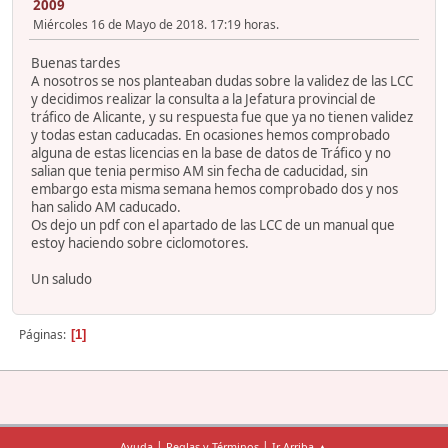
2009
Miércoles 16 de Mayo de 2018. 17:19 horas.
Buenas tardes
A nosotros se nos planteaban dudas sobre la validez de las LCC
y decidimos realizar la consulta a la Jefatura provincial de
tráfico de Alicante, y su respuesta fue que ya no tienen validez
y todas estan caducadas. En ocasiones hemos comprobado
alguna de estas licencias en la base de datos de Tráfico y no
salian que tenia permiso AM sin fecha de caducidad, sin
embargo esta misma semana hemos comprobado dos y nos
han salido AM caducado.
Os dejo un pdf con el apartado de las LCC de un manual que
estoy haciendo sobre ciclomotores.
Un saludo
Páginas
1
|
|
Ayuda
Reglas y Términos
Ir Arriba ▲