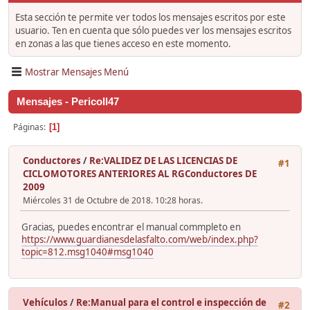
Esta sección te permite ver todos los mensajes escritos por este
usuario. Ten en cuenta que sólo puedes ver los mensajes escritos
en zonas a las que tienes acceso en este momento.
Mostrar Mensajes Menú
Mensajes - Pericoll47
Páginas
1
Conductores
/
Re:VALIDEZ DE LAS LICENCIAS DE
#1
CICLOMOTORES ANTERIORES AL RGConductores DE
2009
Miércoles 31 de Octubre de 2018. 10:28 horas.
Gracias, puedes encontrar el manual commpleto en
https://www.guardianesdelasfalto.com/web/index.php?
topic=812.msg1040#msg1040
Vehículos
/
Re:Manual para el control e inspección de
#2