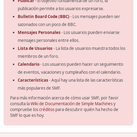
Publicar
- El objetivo fundamental de un foro, la
publicación permite a los usuarios expresarse.
Bulletin Board Code (BBC)
- Los mensajes pueden ser
sazonados con un poco de BBC.
Mensajes Personales
- Los usuarios pueden enviarse
mensajes personales entre ellos.
Lista de Usuarios
- La lista de usuarios muestra todos los
miembros de un foro.
Calendario
- Los usuarios pueden hacer un seguimiento
de eventos, vacaciones y cumpleaños con el calendario.
Características
- Aquí hay una lista de las características
más populares de SMF.
Para más información acerca de cómo usar SMF, por favor
consulta la
Wiki de Documentación de Simple Machines
y
compruebe los
créditos
para descubrir quién ha hecho de
SMF lo que es hoy.