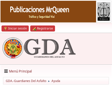
Iniciar sesión
Registrarse
Menú Principal
GDA.-Guardianes Del Asfalto
Ayuda
►