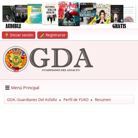
Iniciar sesión
Registrarse
Menú Principal
GDA.-Guardianes Del Asfalto
Perfil de YUKO
Resumen
►
►