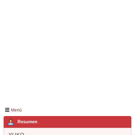
Menú
Resumen
YUKO