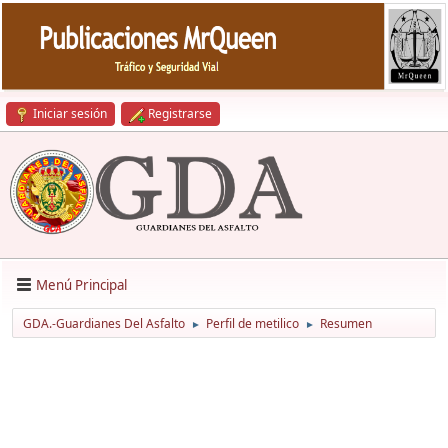
Iniciar sesión
Registrarse
Menú Principal
GDA.-Guardianes Del Asfalto
Perfil de metilico
Resumen
►
►