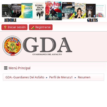
Iniciar sesión
Registrarse
Menú Principal
GDA.-Guardianes Del Asfalto
Perfil de Merucu1
Resumen
►
►