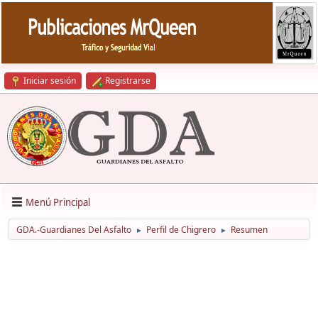
Iniciar sesión
Registrarse
Menú Principal
GDA.-Guardianes Del Asfalto
Perfil de Chigrero
Resumen
►
►