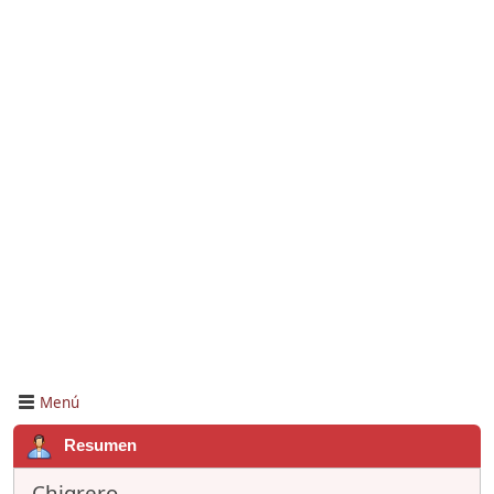
Menú
Resumen
Chigrero