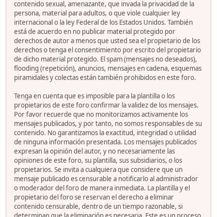
contenido sexual, amenazante, que invada la privacidad de la
persona, material para adultos, o que viole cualquier ley
internacional o la ley Federal de los Estados Unidos. También
está de acuerdo en no publicar material protegido por
derechos de autor a menos que usted sea el propietario de los
derechos o tenga el consentimiento por escrito del propietario
de dicho material protegido. El spam (mensajes no deseados),
flooding (repetición), anuncios, mensajes en cadena, esquemas
piramidales y colectas están también prohibidos en este foro.
Tenga en cuenta que es imposible para la plantilla o los
propietarios de este foro confirmar la validez de los mensajes.
Por favor recuerde que no monitorizamos activamente los
mensajes publicados, y por tanto, no somos responsables de su
contenido. No garantizamos la exactitud, integridad o utilidad
de ninguna información presentada. Los mensajes publicados
expresan la opinión del autor, y no necesariamente las
opiniones de este foro, su plantilla, sus subsidiarios, o los
propietarios. Se invita a cualquiera que considere que un
mensaje publicado es censurable a notificarlo al administrador
o moderador del foro de manera inmediata. La plantilla y el
propietario del foro se reservan el derecho a eliminar
contenido censurable, dentro de un tiempo razonable, si
determinan que la eliminación es necesaria. Este es un proceso