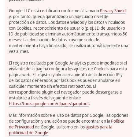
Google LLC está certificado conforme al llamado
Privacy Shield
y, por tanto, queda garantizado un adecuado nivel de
protección de datos. Los datos enviados y los datos vinculados
con Cookies, reconocimiento de usuario (p.ej. ID de usuario) o
ID de publicidad se eliminan automáticamente transcurridos 50
meses. La eliminación de datos, cuyo periodo de
mantenimiento haya finalizado, se realiza automáticamente una
vez al mes.
El registro realizado por Google Analytics puede impedirse si el
visitante de la página configura los ajustes de Cookies para esta
página web. El registro y almacenamiento de la dirección IP y
de los datos generados por las Cookies pueden anularse en
cualquier momento sin efectos retroactivos. El
correspondiente plugin del navegador puede descargarse e
instalarse a través del siguiente enlace
https://tools.google.com/dlpage/gaoptout
.
Más información sobre el uso de datos por Google, las opciones
de configuración y anulación se puede encontrar en la
Política
de Privacidad
de Google, así como en los
ajustes para la
publicidad de Google
.