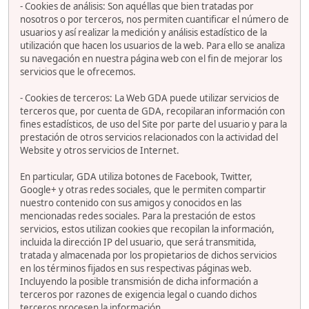
- Cookies de análisis: Son aquéllas que bien tratadas por
nosotros o por terceros, nos permiten cuantificar el número de
usuarios y así realizar la medición y análisis estadístico de la
utilización que hacen los usuarios de la web. Para ello se analiza
su navegación en nuestra página web con el fin de mejorar los
servicios que le ofrecemos.
- Cookies de terceros: La Web GDA puede utilizar servicios de
terceros que, por cuenta de GDA, recopilaran información con
fines estadísticos, de uso del Site por parte del usuario y para la
prestación de otros servicios relacionados con la actividad del
Website y otros servicios de Internet.
En particular, GDA utiliza botones de Facebook, Twitter,
Google+ y otras redes sociales, que le permiten compartir
nuestro contenido con sus amigos y conocidos en las
mencionadas redes sociales. Para la prestación de estos
servicios, estos utilizan cookies que recopilan la información,
incluida la dirección IP del usuario, que será transmitida,
tratada y almacenada por los propietarios de dichos servicios
en los términos fijados en sus respectivas páginas web.
Incluyendo la posible transmisión de dicha información a
terceros por razones de exigencia legal o cuando dichos
terceros procesen la información.