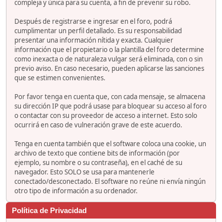
compleja y única para su cuenta, a fin de prevenir su robo.
Después de registrarse e ingresar en el foro, podrá
cumplimentar un perfil detallado. Es su responsabilidad
presentar una información nítida y exacta. Cualquier
información que el propietario o la plantilla del foro determine
como inexacta o de naturaleza vulgar será eliminada, con o sin
previo aviso. En caso necesario, pueden aplicarse las sanciones
que se estimen convenientes.
Por favor tenga en cuenta que, con cada mensaje, se almacena
su dirección IP que podrá usase para bloquear su acceso al foro
o contactar con su proveedor de acceso a internet. Esto solo
ocurrirá en caso de vulneración grave de este acuerdo.
Tenga en cuenta también que el software coloca una cookie, un
archivo de texto que contiene bits de información (por
ejemplo, su nombre o su contraseña), en el caché de su
navegador. Esto SOLO se usa para mantenerle
conectado/desconectado. El software no reúne ni envía ningún
otro tipo de información a su ordenador.
Política de Privacidad