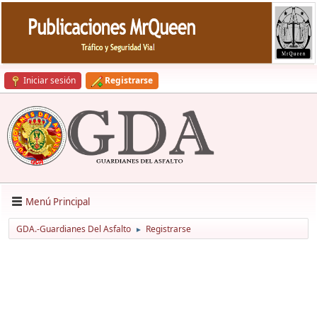
Iniciar sesión
Registrarse
Menú Principal
GDA.-Guardianes Del Asfalto
Registrarse
►