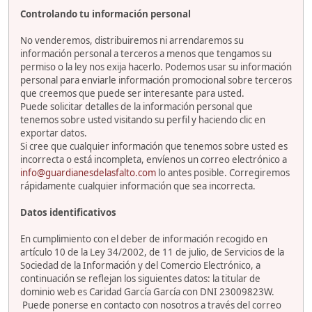
Controlando tu información personal
No venderemos, distribuiremos ni arrendaremos su
información personal a terceros a menos que tengamos su
permiso o la ley nos exija hacerlo. Podemos usar su información
personal para enviarle información promocional sobre terceros
que creemos que puede ser interesante para usted.
Puede solicitar detalles de la información personal que
tenemos sobre usted visitando su perfil y haciendo clic en
exportar datos.
Si cree que cualquier información que tenemos sobre usted es
incorrecta o está incompleta, envíenos un correo electrónico a
info@guardianesdelasfalto.com
lo antes posible. Corregiremos
rápidamente cualquier información que sea incorrecta.
Datos identificativos
En cumplimiento con el deber de información recogido en
artículo 10 de la Ley 34/2002, de 11 de julio, de Servicios de la
Sociedad de la Información y del Comercio Electrónico, a
continuación se reflejan los siguientes datos: la titular de
dominio web es Caridad García García con DNI 23009823W.
Puede ponerse en contacto con nosotros a través del correo