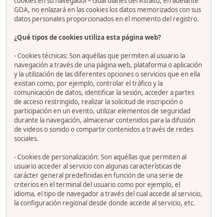
cookies en su navegador– Guardianes del Asfalto, en adelante
GDA, no enlazará en las cookies los datos memorizados con sus
datos personales proporcionados en el momento del registro.
¿Qué tipos de cookies utiliza esta página web?
- Cookies técnicas: Son aquéllas que permiten al usuario la
navegación a través de una página web, plataforma o aplicación
y la utilización de las diferentes opciones o servicios que en ella
existan como, por ejemplo, controlar el tráfico y la
comunicación de datos, identificar la sesión, acceder a partes
de acceso restringido, realizar la solicitud de inscripción o
participación en un evento, utilizar elementos de seguridad
durante la navegación, almacenar contenidos para la difusión
de videos o sonido o compartir contenidos a través de redes
sociales.
- Cookies de personalización: Son aquéllas que permiten al
usuario acceder al servicio con algunas características de
carácter general predefinidas en función de una serie de
criterios en el terminal del usuario como por ejemplo, el
idioma, el tipo de navegador a través del cual accede al servicio,
la configuración regional desde donde accede al servicio, etc.