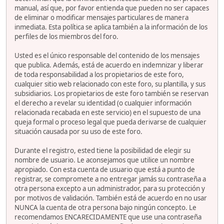
manual, así que, por favor entienda que pueden no ser capaces
de eliminar o modificar mensajes particulares de manera
inmediata. Esta política se aplica también a la información de los
perfiles de los miembros del foro.
Usted es el único responsable del contenido de los mensajes
que publica. Además, está de acuerdo en indemnizar y liberar
de toda responsabilidad a los propietarios de este foro,
cualquier sitio web relacionado con este foro, su plantilla, y sus
subsidiarios. Los propietarios de este foro también se reservan
el derecho a revelar su identidad (o cualquier información
relacionada recabada en este servicio) en el supuesto de una
queja formal o proceso legal que pueda derivarse de cualquier
situación causada por su uso de este foro.
Durante el registro, ested tiene la posibilidad de elegir su
nombre de usuario. Le aconsejamos que utilice un nombre
apropiado. Con esta cuenta de usuario que está a punto de
registrar, se compromete a no entregar jamás su contraseña a
otra persona excepto a un administrador, para su protección y
por motivos de validación. También está de acuerdo en no usar
NUNCA la cuenta de otra persona bajo ningún concepto. Le
recomendamos ENCARECIDAMENTE que use una contraseña