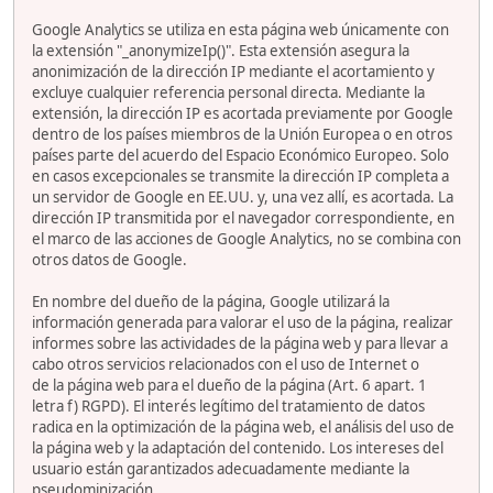
Google Analytics se utiliza en esta página web únicamente con
la extensión "_anonymizeIp()". Esta extensión asegura la
anonimización de la dirección IP mediante el acortamiento y
excluye cualquier referencia personal directa. Mediante la
extensión, la dirección IP es acortada previamente por Google
dentro de los países miembros de la Unión Europea o en otros
países parte del acuerdo del Espacio Económico Europeo. Solo
en casos excepcionales se transmite la dirección IP completa a
un servidor de Google en EE.UU. y, una vez allí, es acortada. La
dirección IP transmitida por el navegador correspondiente, en
el marco de las acciones de Google Analytics, no se combina con
otros datos de Google.
En nombre del dueño de la página, Google utilizará la
información generada para valorar el uso de la página, realizar
informes sobre las actividades de la página web y para llevar a
cabo otros servicios relacionados con el uso de Internet o
de la página web para el dueño de la página (Art. 6 apart. 1
letra f) RGPD). El interés legítimo del tratamiento de datos
radica en la optimización de la página web, el análisis del uso de
la página web y la adaptación del contenido. Los intereses del
usuario están garantizados adecuadamente mediante la
pseudominización.