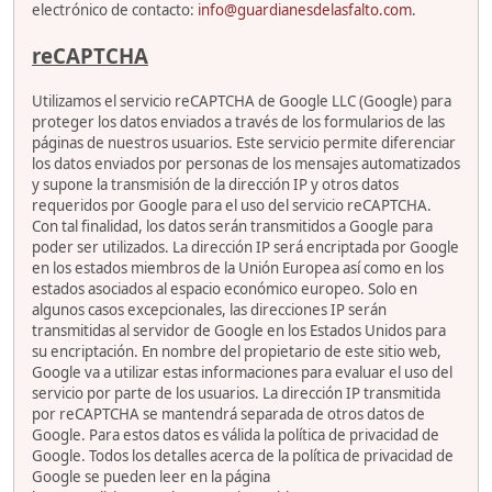
electrónico de contacto:
info@guardianesdelasfalto.com
.
reCAPTCHA
Utilizamos el servicio reCAPTCHA de Google LLC (Google) para
proteger los datos enviados a través de los formularios de las
páginas de nuestros usuarios. Este servicio permite diferenciar
los datos enviados por personas de los mensajes automatizados
y supone la transmisión de la dirección IP y otros datos
requeridos por Google para el uso del servicio reCAPTCHA.
Con tal finalidad, los datos serán transmitidos a Google para
poder ser utilizados. La dirección IP será encriptada por Google
en los estados miembros de la Unión Europea así como en los
estados asociados al espacio económico europeo. Solo en
algunos casos excepcionales, las direcciones IP serán
transmitidas al servidor de Google en los Estados Unidos para
su encriptación. En nombre del propietario de este sitio web,
Google va a utilizar estas informaciones para evaluar el uso del
servicio por parte de los usuarios. La dirección IP transmitida
por reCAPTCHA se mantendrá separada de otros datos de
Google. Para estos datos es válida la política de privacidad de
Google. Todos los detalles acerca de la política de privacidad de
Google se pueden leer en la página