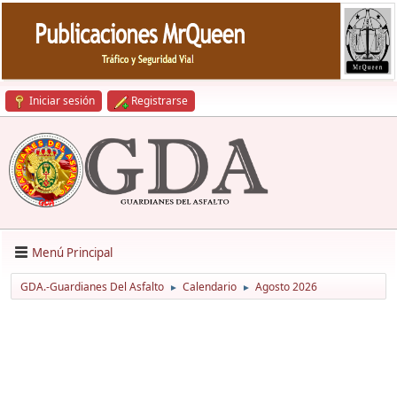
Iniciar sesión
Registrarse
Menú Principal
GDA.-Guardianes Del Asfalto
Calendario
Agosto 2026
►
►