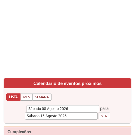
Calendario de eventos próximos
LISTA
MES
SEMANA
para
Cumpleaños