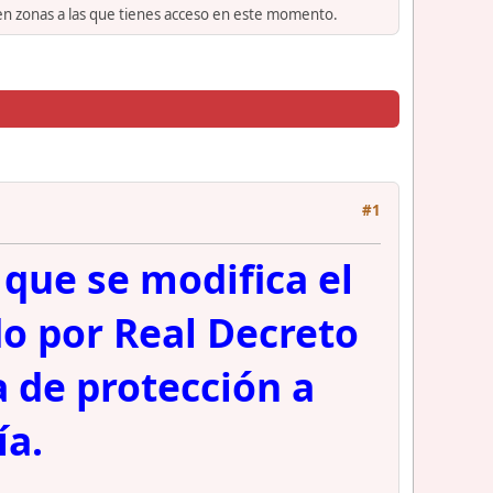
 en zonas a las que tienes acceso en este momento.
#1
 que se modifica el
o por Real Decreto
 de protección a
ía.