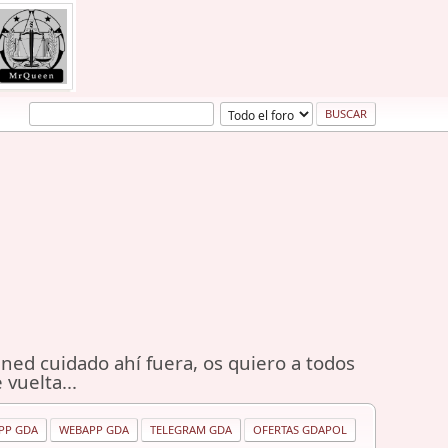
ned cuidado ahí fuera, os quiero a todos
 vuelta...
PP GDA
WEBAPP GDA
TELEGRAM GDA
OFERTAS GDAPOL