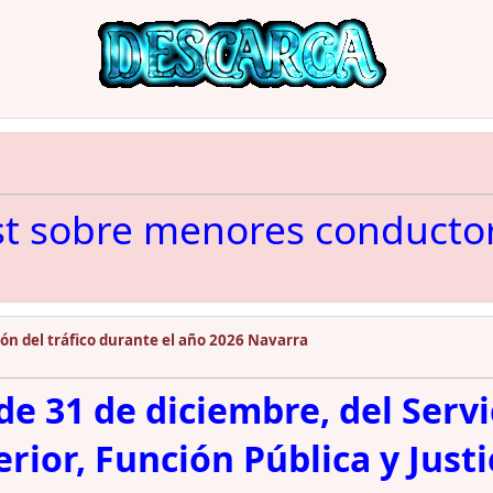
st sobre menores conducto
ón del tráfico durante el año 2026 Navarra
e 31 de diciembre, del Servic
ior, Función Pública y Justic