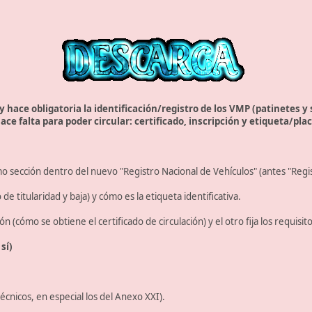
y hace obligatoria la identificación/registro de los VMP (patinetes y
ce falta para poder circular: certificado, inscripción y etiqueta/plac
o sección dentro del nuevo "Registro Nacional de Vehículos" (antes "Regis
e titularidad y baja) y cómo es la etiqueta identificativa.
ón (cómo se obtiene el certificado de circulación) y el otro fija los requisi
sí)
écnicos, en especial los del Anexo XXI).