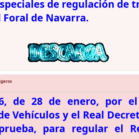
peciales de regulación de tr
 Foral de Navarra.
igeros
6, de 28 de enero, por el
 Vehículos y el Real Decret
prueba, para regular el R