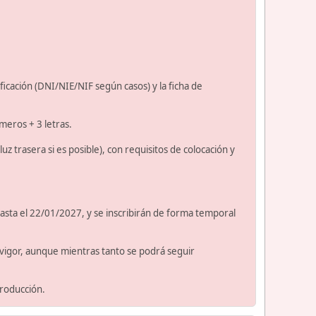
ificación (DNI/NIE/NIF según casos) y la ficha de
úmeros + 3 letras.
uz trasera si es posible), con requisitos de colocación y
hasta el 22/01/2027, y se inscribirán de forma temporal
n vigor, aunque mientras tanto se podrá seguir
producción.