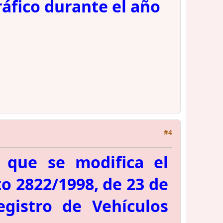
áfico durante el año
#4
 que se modifica el
o 2822/1998, de 23 de
egistro de Vehículos