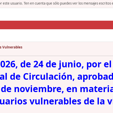
or este usuario. Ten en cuenta que sólo puedes ver los mensajes escritos
os Vulnerables
26, de 24 de junio, por el
 de Circulación, aprobad
 de noviembre, en materia
uarios vulnerables de la v