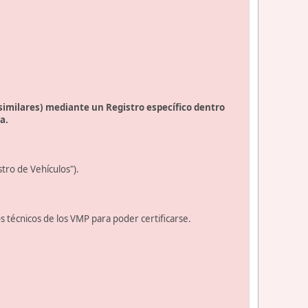
 similares) mediante un Registro específico dentro
a.
tro de Vehículos").
tos técnicos de los VMP para poder certificarse.