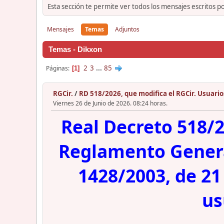
Esta sección te permite ver todos los mensajes escritos p
Mensajes
Temas
Adjuntos
Temas - Dikxon
2
3
...
85
Páginas
1
RGCir.
/
RD 518/2026, que modifica el RGCir. Usuari
Viernes 26 de Junio de 2026. 08:24 horas.
Real Decreto 518/20
Reglamento General
1428/2003, de 21
us