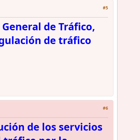
#5
 General de Tráfico,
gulación de tráfico
#6
ción de los servicios