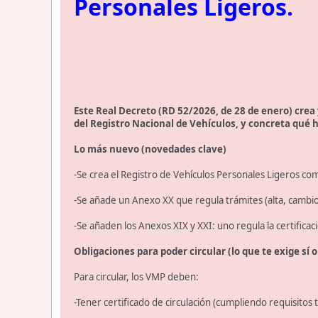
Personales Ligeros.
Este Real Decreto (RD 52/2026, de 28 de enero) crea 
del Registro Nacional de Vehículos, y concreta qué ha
Lo más nuevo (novedades clave)
-Se crea el Registro de Vehículos Personales Ligeros com
-Se añade un Anexo XX que regula trámites (alta, cambio d
-Se añaden los Anexos XIX y XXI: uno regula la certificaci
Obligaciones para poder circular (lo que te exige sí o 
Para circular, los VMP deben:
-Tener certificado de circulación (cumpliendo requisitos t