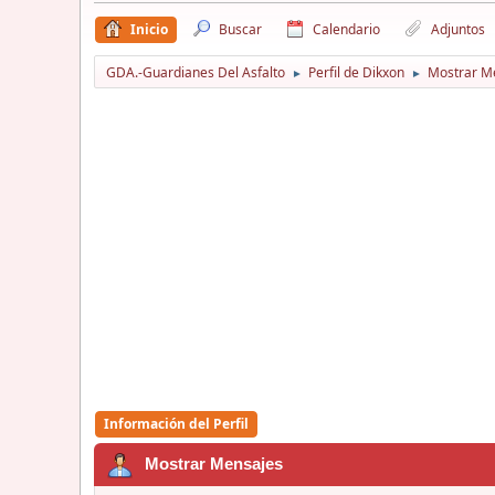
Inicio
Buscar
Calendario
Adjuntos
GDA.-Guardianes Del Asfalto
Perfil de Dikxon
Mostrar M
►
►
Información del Perfil
Mostrar Mensajes