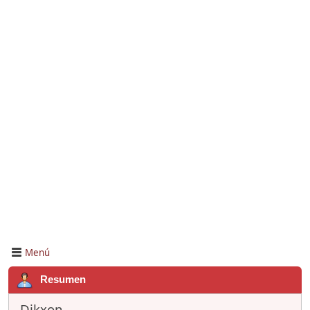
Menú
Resumen
Dikxon