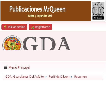
Iniciar sesión
Registrarse
Menú Principal
GDA.-Guardianes Del Asfalto
Perfil de Dikxon
Resumen
►
►