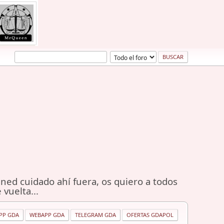
ned cuidado ahí fuera, os quiero a todos
 vuelta...
PP GDA
WEBAPP GDA
TELEGRAM GDA
OFERTAS GDAPOL