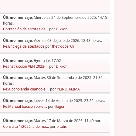
Último mensaje:
Miércoles 24 de Septiembre de 2025. 14:15
horas.
Corrección de errores de...
por
Dikxon
Último mensaje:
Viernes 03 de Julio de 2026. 18:48 horas.
Re:Entrega de atestados
por
thetrooper69
Último mensaje:
Ayer
a las 17:52
Re:Instrucción VEH 2022-...
por
Dikxon
Último mensaje:
Martes 30 de Septiembre de 2025. 21:36
horas.
Re:Alcoholemia cuando el...
por
PLINDIALIMA
Último mensaje:
Jueves 14 de Agosto de 2025. 23:22 horas.
Re:Manual básico sobre ...
por
flagon
Último mensaje:
Martes 17 de Marzo de 2026. 11:49 horas.
Consulta 1/2026, 5 de ma...
por
pitutis