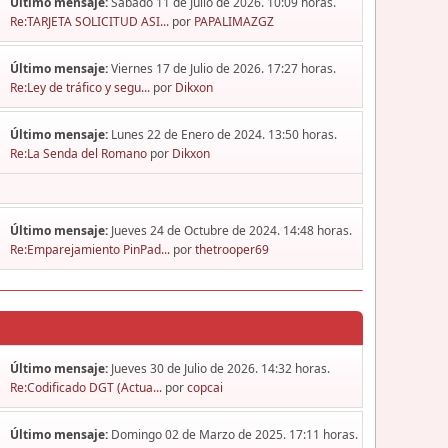
Último mensaje:
Sábado 11 de Julio de 2026. 10:09 horas.
Re:TARJETA SOLICITUD ASI...
por
PAPALIMAZGZ
Último mensaje:
Viernes 17 de Julio de 2026. 17:27 horas.
Re:Ley de tráfico y segu...
por
Dikxon
Último mensaje:
Lunes 22 de Enero de 2024. 13:50 horas.
Re:La Senda del Romano
por
Dikxon
Último mensaje:
Jueves 24 de Octubre de 2024. 14:48 horas.
Re:Emparejamiento PinPad...
por
thetrooper69
Último mensaje:
Jueves 30 de Julio de 2026. 14:32 horas.
Re:Codificado DGT (Actua...
por
copcai
Último mensaje:
Domingo 02 de Marzo de 2025. 17:11 horas.