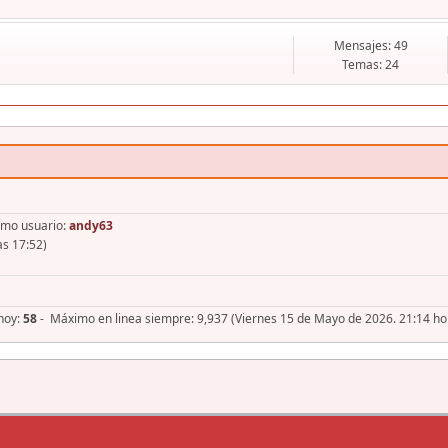
Mensajes: 49
Temas: 24
imo usuario:
andy63
as 17:52)
 hoy:
58
- Máximo en linea siempre: 9,937 (Viernes 15 de Mayo de 2026. 21:14 ho