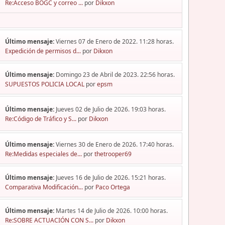
Re:Acceso BOGC y correo ...
por
Dikxon
Último mensaje:
Viernes 07 de Enero de 2022. 11:28 horas.
Expedición de permisos d...
por
Dikxon
Último mensaje:
Domingo 23 de Abril de 2023. 22:56 horas.
SUPUESTOS POLICIA LOCAL
por
epsm
Último mensaje:
Jueves 02 de Julio de 2026. 19:03 horas.
Re:Código de Tráfico y S...
por
Dikxon
Último mensaje:
Viernes 30 de Enero de 2026. 17:40 horas.
Re:Medidas especiales de...
por
thetrooper69
Último mensaje:
Jueves 16 de Julio de 2026. 15:21 horas.
Comparativa Modificación...
por
Paco Ortega
Último mensaje:
Martes 14 de Julio de 2026. 10:00 horas.
Re:SOBRE ACTUACIÓN CON S...
por
Dikxon