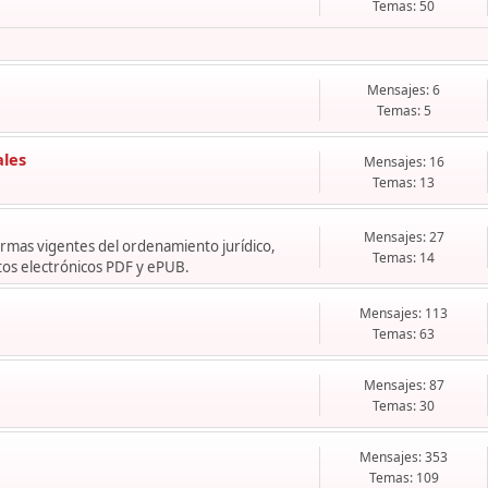
Temas: 50
Mensajes: 6
Temas: 5
ales
Mensajes: 16
Temas: 13
Mensajes: 27
normas vigentes del ordenamiento jurídico,
Temas: 14
os electrónicos PDF y ePUB.
Mensajes: 113
Temas: 63
Mensajes: 87
Temas: 30
Mensajes: 353
Temas: 109