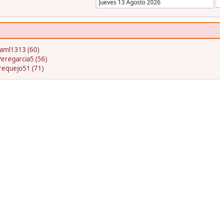
jaml1313 (60)
Peregarcia5 (56)
requejo51 (71)