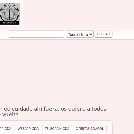
ned cuidado ahí fuera, os quiero a todos
 vuelta...
PP GDA
WEBAPP GDA
TELEGRAM GDA
OFERTAS GDAPOL