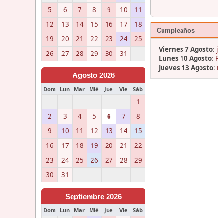
5
6
7
8
9
10
11
12
13
14
15
16
17
18
Cumpleaños
19
20
21
22
23
24
25
Viernes 7 Agosto
:
26
27
28
29
30
31
Lunes 10 Agosto
:
Jueves 13 Agosto
:
Agosto 2026
Dom
Lun
Mar
Mié
Jue
Vie
Sáb
1
2
3
4
5
6
7
8
9
10
11
12
13
14
15
16
17
18
19
20
21
22
23
24
25
26
27
28
29
30
31
Septiembre 2026
Dom
Lun
Mar
Mié
Jue
Vie
Sáb