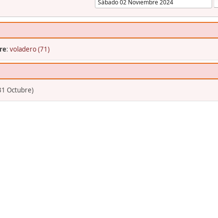
re
:
voladero (71)
31 Octubre)