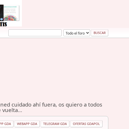
ned cuidado ahí fuera, os quiero a todos
 vuelta...
PP GDA
WEBAPP GDA
TELEGRAM GDA
OFERTAS GDAPOL