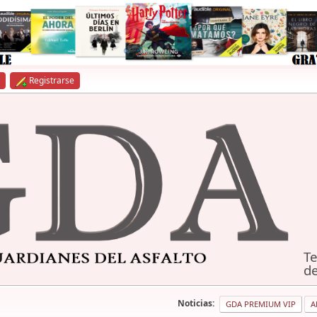
Registrarse
Te
de
Noticias:
GDA PREMIUM VIP
A