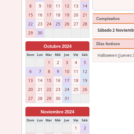
8
9
10
11
12
13
14
15
16
17
18
19
20
21
Cumpleaños
22
23
24
25
26
27
28
Sábado 2 Noviemb
29
30
Días festivos
Octubre 2024
Dom
Lun
Mar
Mié
Jue
Vie
Sáb
Halloween (Jueves 
1
2
3
4
5
6
7
8
9
10
11
12
13
14
15
16
17
18
19
20
21
22
23
24
25
26
27
28
29
30
31
Noviembre 2024
Dom
Lun
Mar
Mié
Jue
Vie
Sáb
1
2