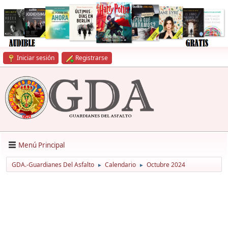
Iniciar sesión
Registrarse
Menú Principal
GDA.-Guardianes Del Asfalto
Calendario
Octubre 2024
►
►