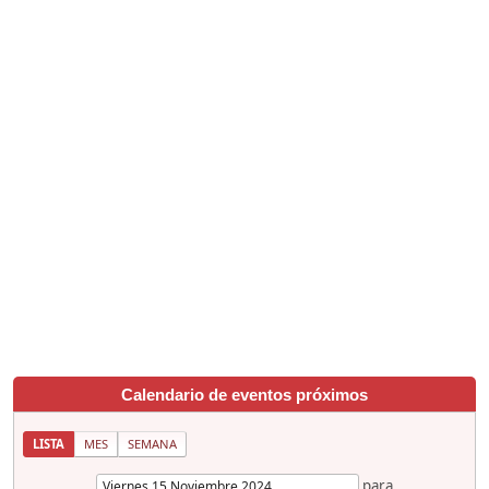
Calendario de eventos próximos
LISTA
MES
SEMANA
para