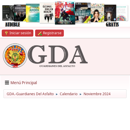
Iniciar sesión
Registrarse
Menú Principal
GDA.-Guardianes Del Asfalto
Calendario
Noviembre 2024
►
►