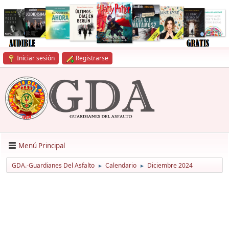
Iniciar sesión
Registrarse
Menú Principal
GDA.-Guardianes Del Asfalto
Calendario
Diciembre 2024
►
►