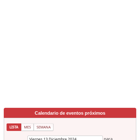
Calendario de eventos próximos
LISTA
MES
SEMANA
para