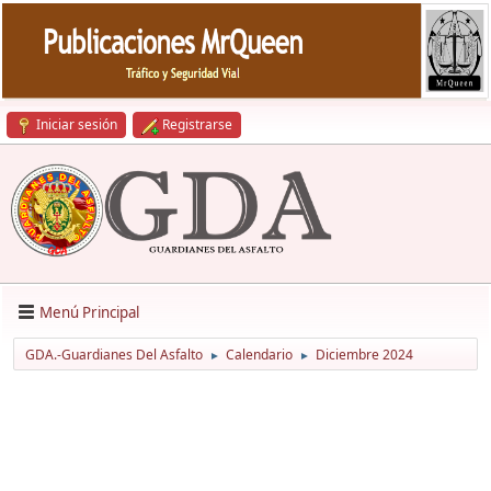
Iniciar sesión
Registrarse
Menú Principal
GDA.-Guardianes Del Asfalto
Calendario
Diciembre 2024
►
►