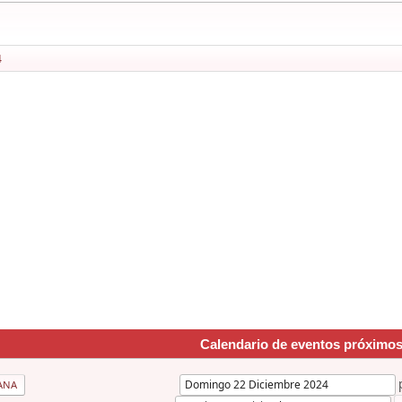
4
Calendario de eventos próximo
ANA