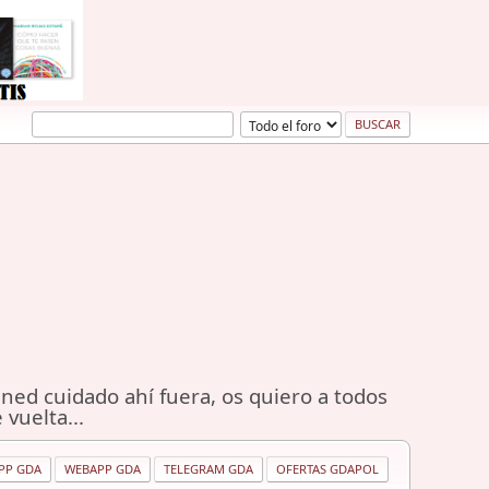
ned cuidado ahí fuera, os quiero a todos
 vuelta...
PP GDA
WEBAPP GDA
TELEGRAM GDA
OFERTAS GDAPOL