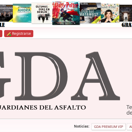
Registrarse
Te
de
Noticias:
GDA PREMIUM VIP
A