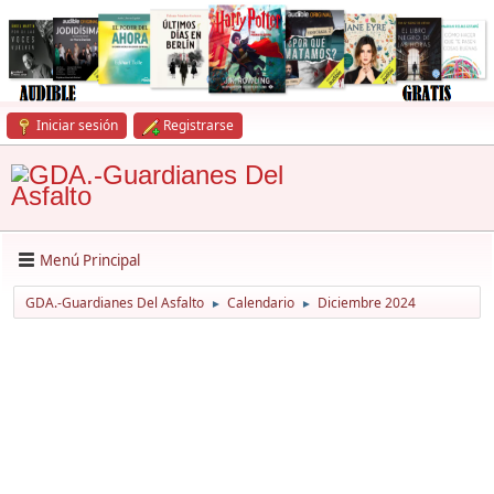
Iniciar sesión
Registrarse
Menú Principal
GDA.-Guardianes Del Asfalto
Calendario
Diciembre 2024
►
►