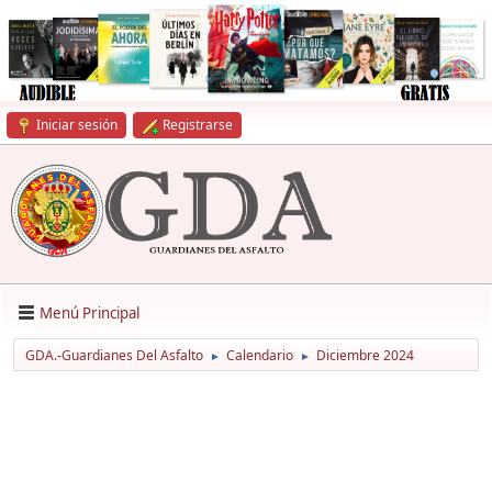
Iniciar sesión
Registrarse
Menú Principal
GDA.-Guardianes Del Asfalto
Calendario
Diciembre 2024
►
►