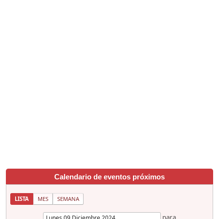
Calendario de eventos próximos
LISTA
MES
SEMANA
para