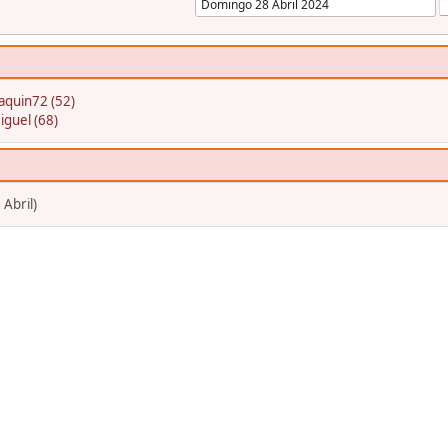
aquin72 (52)
iguel (68)
 Abril)