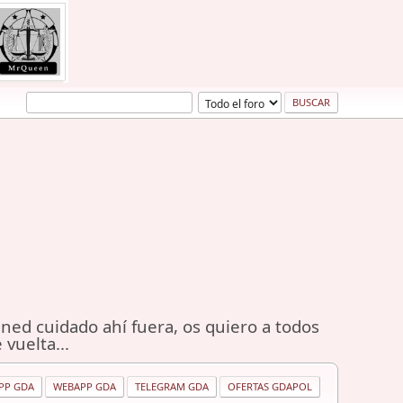
ned cuidado ahí fuera, os quiero a todos
 vuelta...
PP GDA
WEBAPP GDA
TELEGRAM GDA
OFERTAS GDAPOL