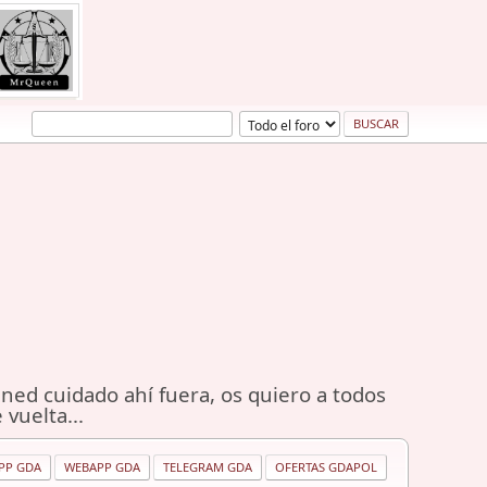
ned cuidado ahí fuera, os quiero a todos
 vuelta...
PP GDA
WEBAPP GDA
TELEGRAM GDA
OFERTAS GDAPOL