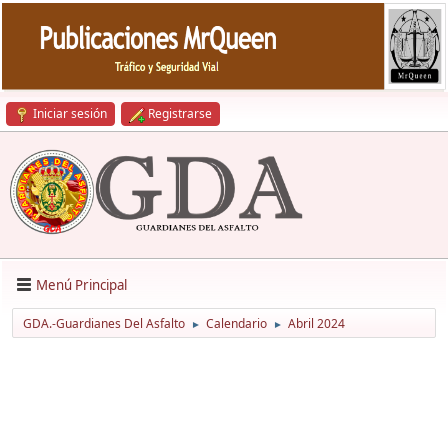
Iniciar sesión
Registrarse
Menú Principal
GDA.-Guardianes Del Asfalto
Calendario
Abril 2024
►
►