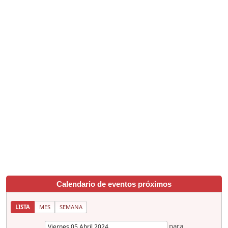
Calendario de eventos próximos
LISTA
MES
SEMANA
para