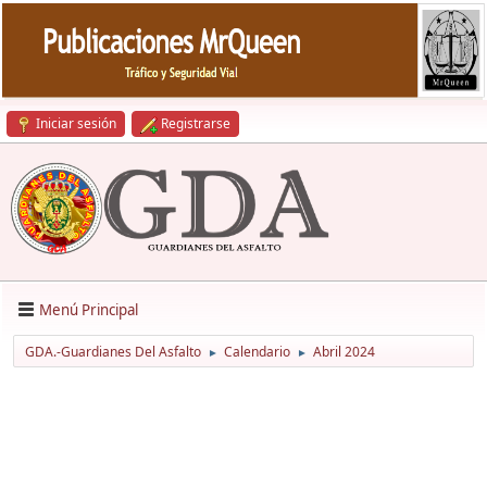
Iniciar sesión
Registrarse
Menú Principal
GDA.-Guardianes Del Asfalto
Calendario
Abril 2024
►
►