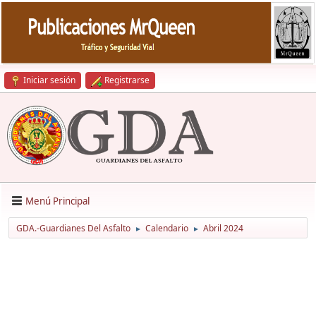
Iniciar sesión
Registrarse
Menú Principal
GDA.-Guardianes Del Asfalto
Calendario
Abril 2024
►
►