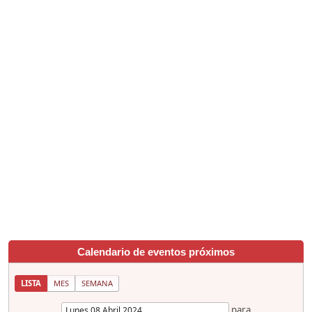
Calendario de eventos próximos
LISTA
MES
SEMANA
para