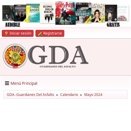
Iniciar sesión
Registrarse
Menú Principal
GDA.-Guardianes Del Asfalto
Calendario
Mayo 2024
►
►