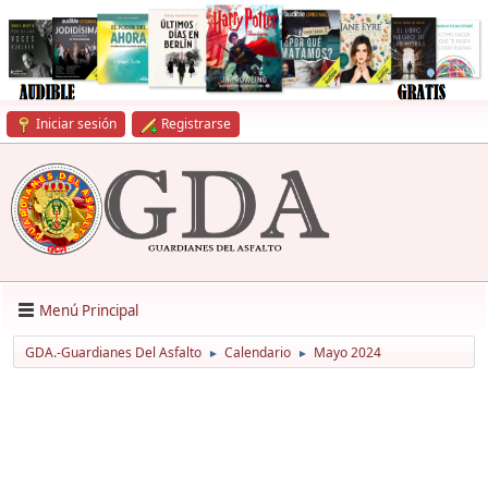
Iniciar sesión
Registrarse
Menú Principal
GDA.-Guardianes Del Asfalto
Calendario
Mayo 2024
►
►