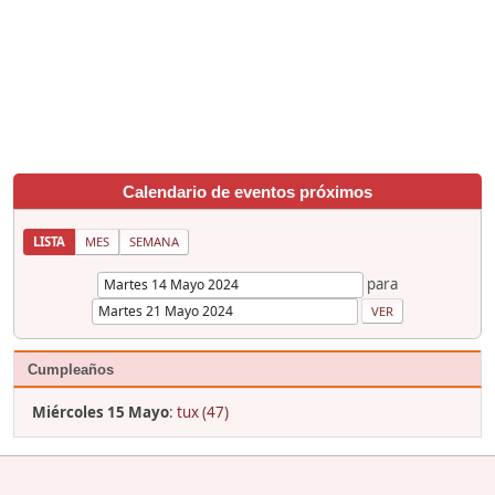
Calendario de eventos próximos
LISTA
MES
SEMANA
para
Cumpleaños
Miércoles 15 Mayo
:
tux (47)